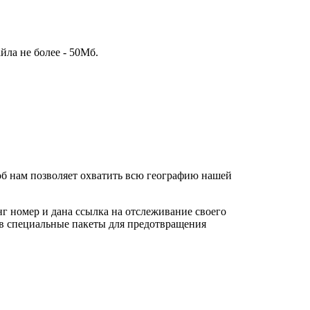
йла не более - 50Мб.
об нам позволяет охватить всю географию нашей
г номер и дана ссылка на отслеживание своего
 в специальные пакеты для предотвращения