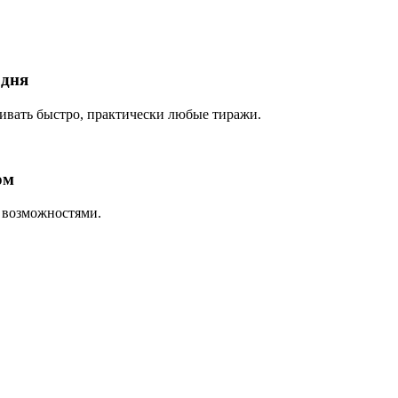
 дня
ливать быстро, практически любые тиражи.
ом
 возможностями.