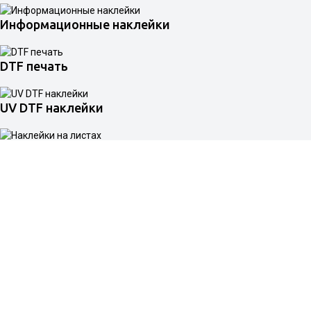
Информационные наклейки
DTF печать
UV DTF наклейки
Наклейки на листах
Термонаклейки на одежду
Наклейки буквы
Заливные наклейки