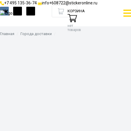
+7 495 135-36-74
info+608722@stickeronline.ru
КОРЗИНА
нет
товаров
Главная
Города доставки