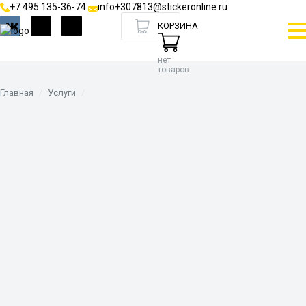
+7 495 135-36-74
info+307813@stickeronline.ru
КОРЗИНА
нет
товаров
Главная
Услуги