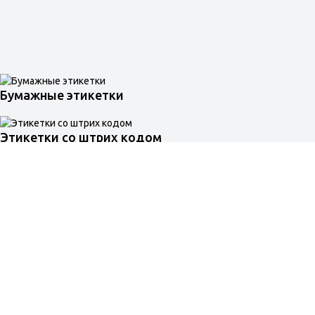
Бумажные этикетки
Этикетки со штрих кодом
Цифровая печать этикеток
Этикетки для косметики
Этикетки на продукты
Печать этикеток на бутылки