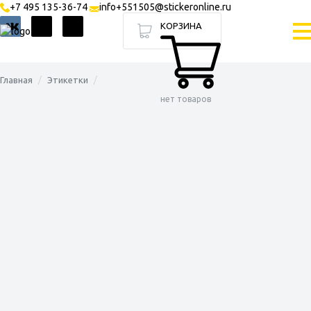
+7 495 135-36-74
info+551505@stickeronline.ru
КОРЗИНА
Главная
Этикетки
нет товаров